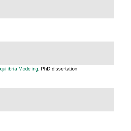
uilibria Modeling
. PhD dissertation