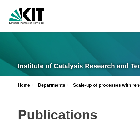
Institute of Catalysis Research and T
Home
Departments
Scale-up of processes with re
Publications