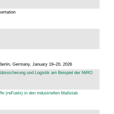
sertation
, Berlin, Germany, January 19–20, 2026
litätssicherung und Logistik am Beispiel der MiRO
e (reFuels) in den industriellen Maßstab