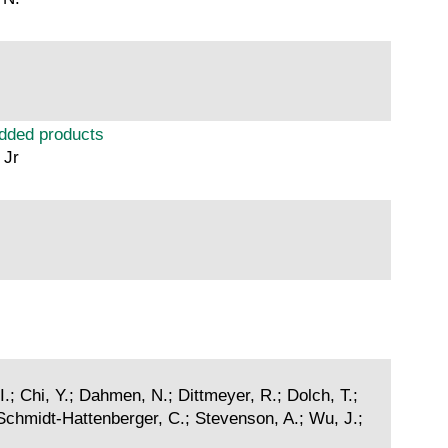
added products
 Jr
I.; Chi, Y.; Dahmen, N.; Dittmeyer, R.; Dolch, T.;
; Schmidt-Hattenberger, C.; Stevenson, A.; Wu, J.;