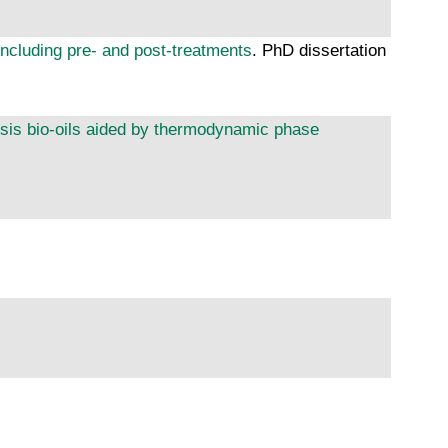
including pre- and post-treatments
. PhD dissertation
lysis bio-oils aided by thermodynamic phase