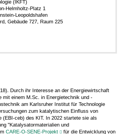
logie (IKFT)
n-Helmholtz-Platz 1
nstein-Leopoldshafen
d, Gebäude 727, Raum 225
8). Durch ihr Interesse an der Energiewirtschaft
 mit einem M.Sc. in Energietechnik und -
technik am Karlsruher Institut für Technologie
ntersuchungen zum katalytischen Einfluss von
 (EBI-ceb) des KIT. In 2022 startete sie als
ung "Katalysatormaterialien und
 im
CARE-O-SENE-Projekt
für die Entwicklung von