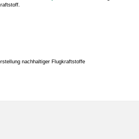
aftstoff.
tellung nachhaltiger Flugkraftstoffe