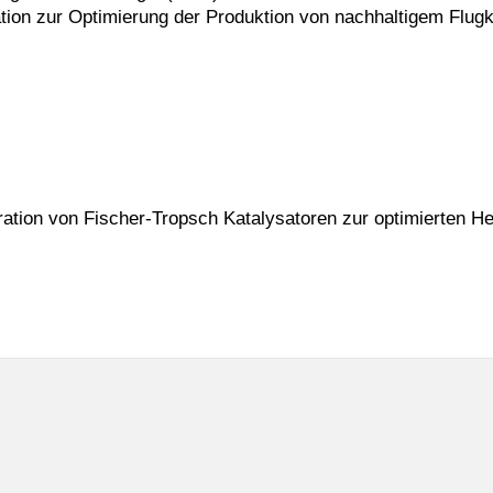
ion zur Optimierung der Produktion von nachhaltigem Flugkr
tion von Fischer-Tropsch Katalysatoren zur optimierten Hers