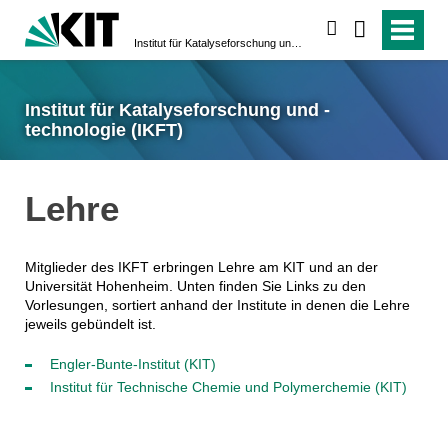
suchen
Institut für Katalyseforschung und -technologie (IKFT)
Institut für Katalyseforschung und -
technologie (IKFT)
Lehre
Mitglieder des IKFT erbringen Lehre am KIT und an der
Universität
Hohenheim
. Unten finden Sie Links zu den
Vorlesungen, sortiert anhand der Institute in denen die Lehre
jeweils gebündelt ist.
Engler-Bunte-Institut (KIT)
Institut für Technische Chemie und Polymerchemie (KIT)