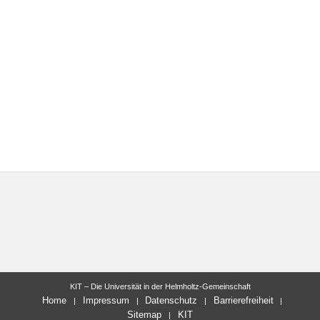
KIT – Die Universität in der Helmholtz-Gemeinschaft
Home
Impressum
Datenschutz
Barrierefreiheit
Sitemap
KIT