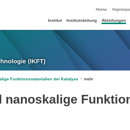
Navigation übersp
Home
Impress
Institut
Institutsleitung
Abteilungen
chnologie (IKFT)
ige Funktionsmaterialien der Katalyse
nanoskalige Funktion