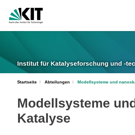
Institut für Katalyseforschung und -te
Startseite
Abteilungen
Modellsysteme und nanoskal
Modellsysteme und 
Katalyse