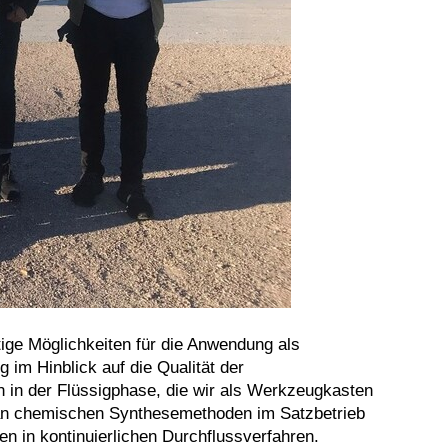
tige Möglichkeiten für die Anwendung als
 im Hinblick auf die Qualität der
n in der Flüs­sigphase, die wir als Werkzeugkasten
e an chemischen Synthesemethoden im Satzbetrieb
en in kontinuierlichen Durchflussverfahren.