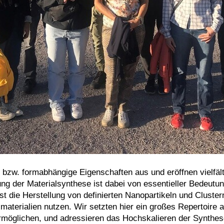
 bzw. formabhängige Eigenschaf­ten aus und eröffnen vielfäl
ng der Materialsynthese ist dabei von essentieller Bedeutung
st die Herstellung von definierten Nanopartikeln und Cluster
materialien nutzen. Wir setzten hier ein großes Repertoir
 ermöglichen, und adressieren das Hochskalieren der Synthes