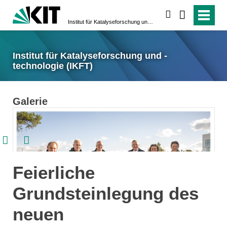
suchen
Institut für Katalyseforschung und -technologie (IKFT)
Institut für Katalyseforschung und -
technologie (IKFT)
Galerie


Feierliche
Grundsteinlegung des
neuen